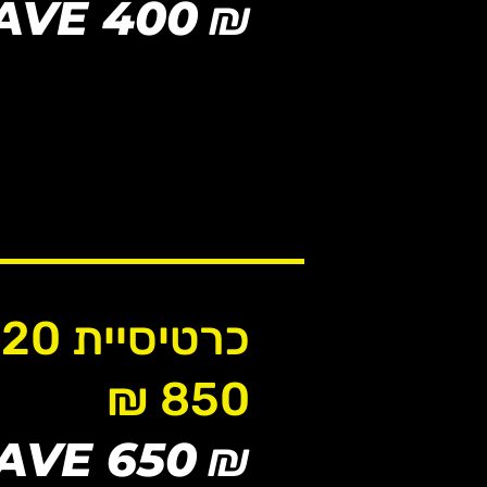
AVE 400
₪
מאפשרת כניסה לשלושה מתחמים - הכ
כוללת פילאטיס מכשירים
תקפה ל 3 חודשים
הרשמה יומיים מראש לכל השיעורי
* למצטרפים ומצטרפות חדשים בל
כרטיסיית 20 כניסות
850 ₪
AVE 650
₪