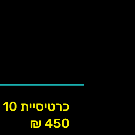
הרשמה יומיים מראש - לכל האימו
בסיום חודש ההיכרות המנוי יומר 
כניסה חופשית לאימונים ו-4 כניסות לפילאטיס מכשירים - לפי המחירון המעודכן
לביטול המנוי בסיום חודש ההיכרות
דרך האפליקציה מינימום שבוע לפני 
* למצטרפים ומצטרפות חדשים בל
כרטיסיית 10 כניסות
450 ₪