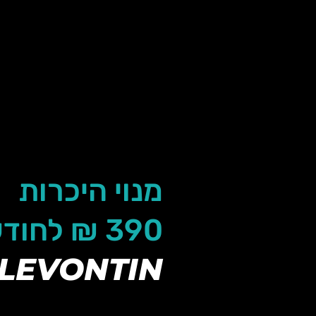
מנוי היכרות
390 ₪ לחודש היכרות
LEVONTIN
כניסה חופשית לאימונים במתחם לבונטין ו-4 כניסות לפילאט